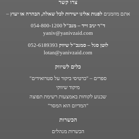
צרו קשר
אתם מוזמנים
לפנות אלינו ישירות לכל שאלה, הבהרה או יעוץ
–
ד"ר יניב זייד – מנכ"ל
054-800-1200
yaniv@yanivzaid.com
לוטן סגל – סמנכ"ל שיווק
052-6189393
lotan@yanivzaid.com
כלים לשיווק
ספרים – "כרטיסי ביקור על סטרואידים"
מיקוד שיווקי
שכנוע לקוחות באמצעות רשימת תפוצה
"המדיום הוא המסר"
הכשרות
הכשרות מנהלים