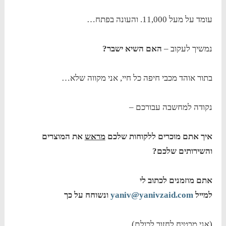
עומד על מעל 11,000. והעונה בפתח…
נמשיך לעקוב –
האם השיא ישבר?
בתור אוהד מכבי חיפה כל חיי, אני מקווה שלא…
נקודה למחשבה עבורכם –
איך אתם מוכרים ללקוחות שלכם
מראש
את המוצרים
והשירותים שלכם?
אתם מוזמנים לכתוב לי
למייל
yaniv@yanivzaid.com
ונשוחח על כך
(אני מבטיח לחזור לכולם).