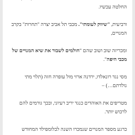
החלטה עכשיו.
ורביעית,
"שיווק לעומתי".
מכבי תל אביב יצרה "תחרות" בקרב
המנויים,
ומכריזה שוב ושוב שהם "
חולמים לשבור את שיא המנויים של
מכבי חיפה
".
מסי נגד רונאלדו, ירדנה ארזי מול עופרה חזה (תלוי מתי
נולדתם…) –
מטריפים את האוהדים כנגד יריב רעיוני, ובכך גורמים להם
לרכוש יותר.
כרגע מספר המנויים שנמכרו השנה לבלומפילד המחודש