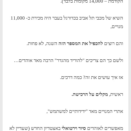
הקודמת – 14,000 מקומות בלבד).
השיא של מכבי תל אביב בכדורגל בעבר היה מכירת כ- 11,000
מנויים,
והם רוצים
להכפיל את המספר הזה
השנה, לא פחות.
ולשם כך הם צריכים "להוריד מהגדר" הרבה מאד אוהדים…
אז איך עושים את זה? כמה דרכים.
ראשית,
מקלים על הרכישה.
אתרי המנויים מאד "ידידותיים למשתמש",
מאפשרים לאוהדים
סיור וירטואלי
באצטדיון החדש (שעדיין לא