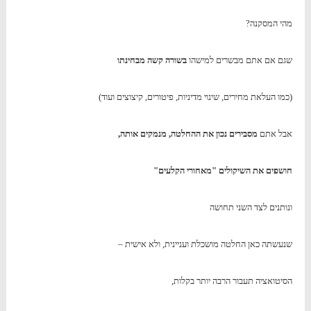
מהי המסקנה?
שגם אם אתם מבשרים למישהו
בשורה קשה מבחינתו
(כמו העלאת מחירים, שינוי מדיניות, פיטורים, קיצוצים ועוד)
אבל אתם
מסבירים נכון את ההחלטה, מנמקים אותה,
חושפים את השיקולים "מאחורי הקלעים"
ונותנים לצד השני תחושה
שנעשתה כאן החלטה מושכלת ועניינית, ולא אישית –
הסיטואציה תעבור הרבה יותר בקלות,