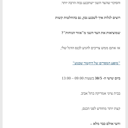
והסיכוי שהצד השני ישתכנע גבוה הרבה יותר.
רוצים לגלות איך לשכנע נכון, גם בהחלטות קשות
שמוציאות את הצד השני מ"אזור הנוחות"?
אז אתם ממש צריכים להגיע לכנס הדגל שלי,
"מופע המסרים של דוקטור שכנוע"
ביום שישי ה- 30/5
בשעות 09:00 – 13:00
בבית ציוני אמריקה בתל אביב.
קצת יותר מחודש לפני הכנס,
וחצי אולם כבר מלא –