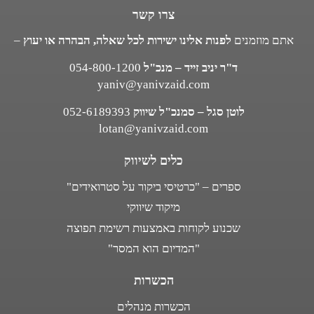
צרו קשר
אתם מוזמנים
לפנות אלינו ישירות לכל שאלה, הבהרה או יעוץ
–
ד"ר יניב זייד – מנכ"ל
054-800-1200
yaniv@yanivzaid.com
לוטן סגל – סמנכ"ל שיווק
052-6189393
lotan@yanivzaid.com
כלים לשיווק
ספרים – "כרטיסי ביקור על סטרואידים"
מיקוד שיווקי
שכנוע לקוחות באמצעות רשימת תפוצה
"המדיום הוא המסר"
הכשרות
הכשרות מנהלים