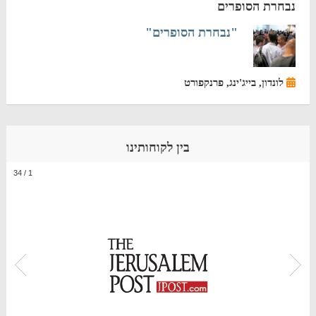
נבחרת הסופרים
"נבחרת הסופרים"
לונדון, בייג'ינג, פרנקפורט
בין לקוחותינו
34
/
1