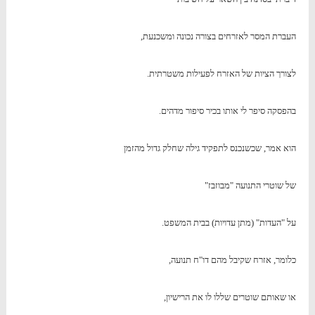
העברת המסר לאזרחים בצורה נכונה ומשכנעת,
לצורך הציות של האזרח לפעילות משטרתית.
בהפסקה סיפר לי אותו בכיר סיפור מדהים.
הוא אמר, שכשנכנס לתפקיד גילה שחלק גדול מהזמן
של שוטרי התנועה "מבוזבז"
על "העדות" (מתן עדויות) בבית המשפט.
כלומר, אזרח שקיבל מהם דו"ח תנועה,
או שאותם שוטרים שללו לו את הרישיון,