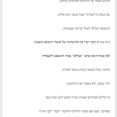
וביקש לעבור על התיקים האישיים שלהם,
ועל כמות ה"העדות" שכל שוטר זומן אליהן.
התוצאה שגילה לאחר בדיקה מעמיקה,
היא שקיים
קשר ישיר בין ההתנהגות של שוטרי התנועה בשטח,
לבין כמות הזמן שהם "מבלים" בבתי המשפט לתעבורה
.
כלומר, ככל השוטר פחות נחמד לאזרח,
יותר בוטה, ולא מסביר את החלטתו,
כך גדלים הסיכויים שאותו אזרח יבקש לזמן אותו כעד.
מסתבר, שגם אם שוטר החליט החלטה "קשה" לגבי אזרח