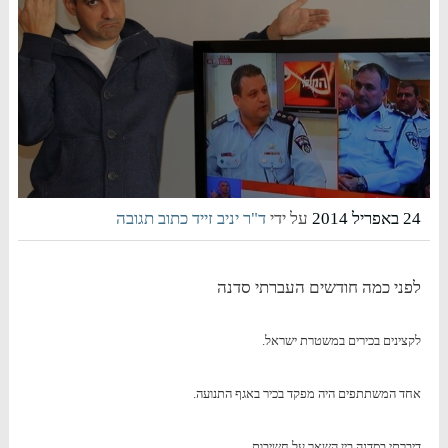
24 באפריל 2014
על ידי
ד"ר יניב זייד
כתוב תגובה
לפני כמה חודשים העברתי סדנה
לקצינים בכירים במשטרת ישראל.
אחד המשתתפים היה מפקד בכיר באגף התנועה.
דיברתי בסדנה בין השאר על חשיבות