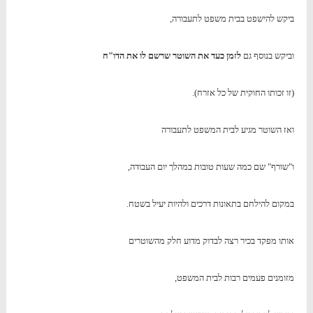
ביקש להישפט בבית משפט לתעבורה,
וביקש בנוסף גם
לזמן כעד את השוטר שרשם לו את הדו"ח
(זו זכותו החוקית של כל אזרח).
ואז השוטר מגיע לבית המשפט לתעבורה
ו"שורף" שם כמה שעות טובות במהלך יום העבודה,
במקום להילחם בתאונות דרכים ולהיות יעיל בשטח.
אותו מפקד בכיר רצה לבדוק מדוע חלק מהשוטרים
מזומנים פעמים רבות לבית המשפט,