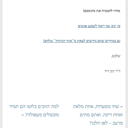
מהרו להבטיח את מקומכם!
כן, יניב, אני רוצה לשכנע אנשים
גם במקרים שהם נדרשים לצאת מ"אזור הנוחות" שלהם!
שלכם,
ד"ר יניב זייד
« שתי מסעדות, אחת מלאה
למה הזוכים בלוטו הם תמיד
ואחת ריקה, ואתם מתים
מובטלים מעפולה? »
מרעב – לאן תלכו?