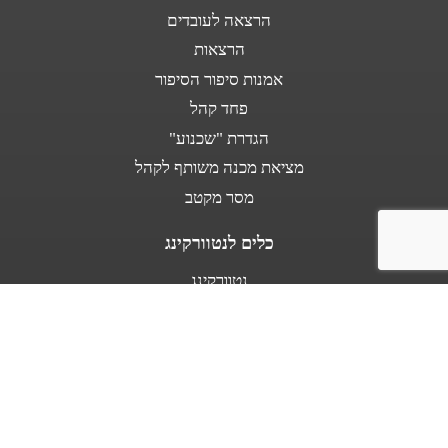
הרצאה לעובדים
הרצאות
אמנות סיפור הסיפור
פחד קהל
הגדרת "שכנוע"
מציאת מכנה משותף לקהל
מסר מקטב
כלים לנטוורקינג
נטוורקינג
נאום מעלית
אודות
מספרים עלי
בין לקוחותינו