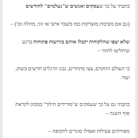
כתבתי על כך ש
עסקים ואנשים ש"נעלמים" לחודשים
(גם אם מסיבות מוצדקות כמו משבר אישי או זוגי, מחלה וכו') –
שלא יצפו שהלקוחות יקבלו אותם בזרועות פתוחות
ברגע
שיחליטו לחזור –
כי העולם התקדם, צצו מתחרים, נבנו הרגלים חדשים בשוק,
ועוד.
כתבתי גם על כך שעסקים ש"מורידים הילוך" במכוון לקראת
סוף השנה –
מפחיתים פעילות ואפילו סוגרים לתקופה –