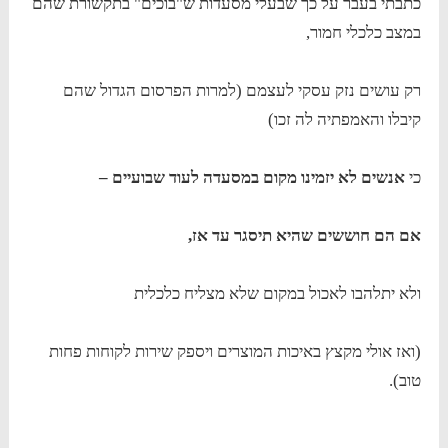
כתבתי בעבר על כך שבעלי מסעדות ש"בוכים" בתקשורת שהם
במצב כלכלי חמור,
רק עושים נזק עסקי לעצמם (למרות הפרסום הגדול שהם
קיבלו והאמפתיה לה זכו)
כי
אנשים לא יזמינו מקום במסעדה לעוד שבועיים –
אם הם חוששים שהיא תיסגר עד אז,
ולא יתלהבו לאכול במקום שלא מצליח כלכלית
(ואז אולי מקצץ באיכות המוצרים ויספק שירות לקוחות פחות
טוב).