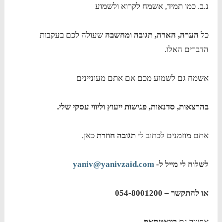
נ.ב. כמו תמיד, אשמח לקרוא ולשמוע
כל
הערה, הארה, תגובה ומחשבה
שעולה לכם בעקבות
הדברים האלו.
אשמח גם לשמוע מכם אם אתם מעוניינים
בהרצאות, סדנאות, פגישות ייעוץ וליווי עסקי שלי.
אתם מוזמנים לכתוב לי
תגובה חוזרת
כאן,
לשלוח לי מייל ל-
yaniv@yanivzaid.com
או להתקשר – 054-8001200
אפשר גם
בוואטסאפ.