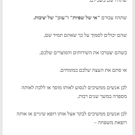
שתהיו שם בשבילם.
שתהוו עבורם
"אי של שפיות" ו"עוגן" של יציבות.
שהם יכולים לסמוך על כך שאתם תמיד שם,
כשהם יצטרכו את השירותים והמוצרים שלכם,
או סתם את העצה שלכם כמומחים.
לכן אנשים ממשיכים לנסוע לאותו מוסך או ללכת לאותה
מספרה במשך שנים רבות,
לכן אנשים ממשיכים לבקר אצל אותו רופא שיניים או אותה
רופאת משפחה –