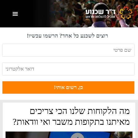
Skip
Skip
Skip
to
to
to
primary
footer
main
content
sidebar
רוצים לשכנע כל אחד? הרשמו עכשיו!
מה הלקוחות שלנו הכי צריכים
מאיתנו בתקופות משבר ואי וודאות?