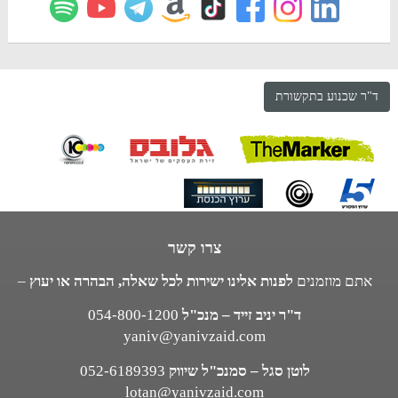
ד"ר שכנוע בתקשורת
צרו קשר
אתם מוזמנים
לפנות אלינו ישירות לכל שאלה, הבהרה או יעוץ
–
ד"ר יניב זייד – מנכ"ל
054-800-1200
yaniv@yanivzaid.com
לוטן סגל – סמנכ"ל שיווק
052-6189393
lotan@yanivzaid.com