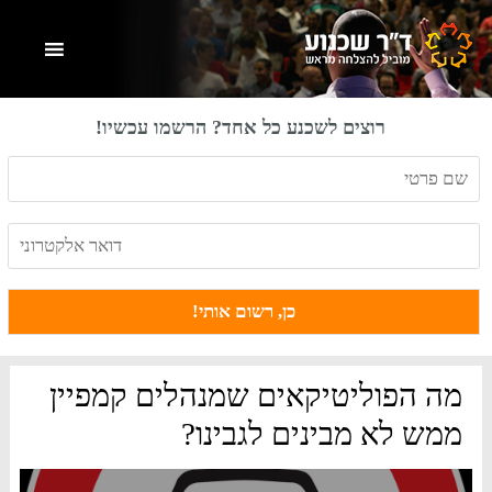
Skip
Skip
Skip
to
to
to
primary
footer
main
content
sidebar
רוצים לשכנע כל אחד? הרשמו עכשיו!
מה הפוליטיקאים שמנהלים קמפיין
ממש לא מבינים לגבינו?