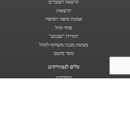
הרצאה לעובדים
הרצאות
אמנות סיפור הסיפור
פחד קהל
הגדרת "שכנוע"
מציאת מכנה משותף לקהל
מסר מקטב
כלים לנטוורקינג
נטוורקינג
נאום מעלית
אודות
מספרים עלי
בין לקוחותינו
מפת אתר