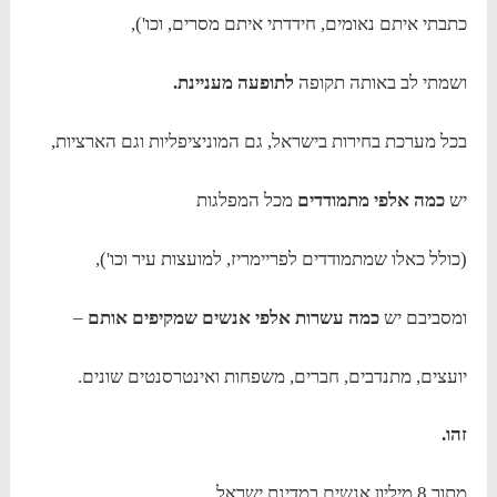
כתבתי איתם נאומים, חידדתי איתם מסרים, וכו'),
ושמתי לב באותה תקופה
לתופעה מעניינת.
בכל מערכת בחירות בישראל, גם המוניציפליות וגם הארציות,
יש
כמה אלפי מתמודדים
מכל המפלגות
(כולל כאלו שמתמודדים לפריימריז, למועצות עיר וכו'),
ומסביבם יש
כמה עשרות אלפי אנשים שמקיפים אותם
–
יועצים, מתנדבים, חברים, משפחות ואינטרסנטים שונים.
זהו.
מתוך 8 מיליון אנשים במדינת ישראל,