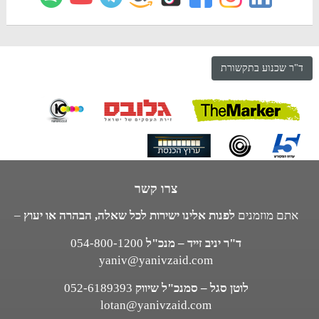
ד"ר שכנוע בתקשורת
צרו קשר
אתם מוזמנים
לפנות אלינו ישירות לכל שאלה, הבהרה או יעוץ
–
ד"ר יניב זייד – מנכ"ל
054-800-1200
yaniv@yanivzaid.com
לוטן סגל – סמנכ"ל שיווק
052-6189393
lotan@yanivzaid.com