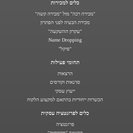
כלים למכירות
"מכירה רכה" מול "מכירה קשה"
מכירת הבעיה לפני הפתרון
"עקרון ההשקעה"
Name Dropping
"פיקל"
תחומי פעילות
הרצאות
סדנאות וקורסים
ייעוץ עסקי
הכשרות ייחודיות בהתאם למקצוע הלקוח
כלים לפרזנטציה עסקית
פרזנטציה
הרצאה "מכירתית"