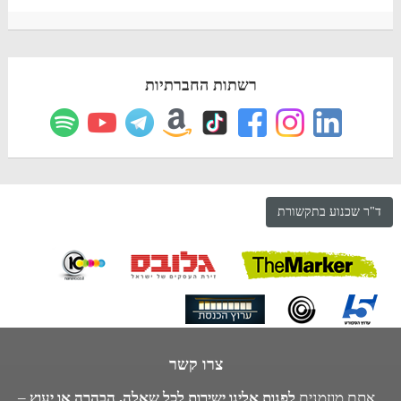
רשתות החברתיות
ד"ר שכנוע בתקשורת
צרו קשר
אתם מוזמנים
לפנות אלינו ישירות לכל שאלה, הבהרה או יעוץ
–