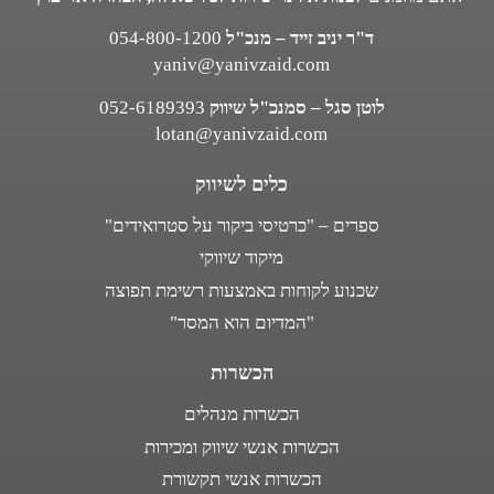
ד"ר יניב זייד – מנכ"ל
054-800-1200
yaniv@yanivzaid.com
לוטן סגל – סמנכ"ל שיווק
052-6189393
lotan@yanivzaid.com
כלים לשיווק
ספרים – "כרטיסי ביקור על סטרואידים"
מיקוד שיווקי
שכנוע לקוחות באמצעות רשימת תפוצה
"המדיום הוא המסר"
הכשרות
הכשרות מנהלים
הכשרות אנשי שיווק ומכירות
הכשרות אנשי תקשורת