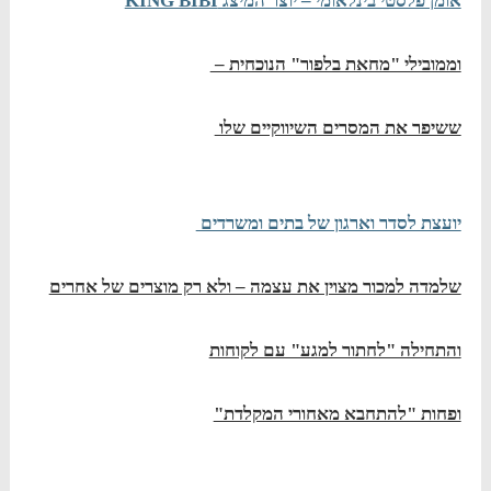
אומן פלסטי בינלאומי – יוצר המיצג KING BIBI
וממובילי "מחאת בלפור" הנוכחית –
ששיפר את המסרים השיווקיים שלו
יועצת לסדר וארגון של בתים ומשרדים
שלמדה למכור מצוין את עצמה – ולא רק מוצרים של אחרים
והתחילה "לחתור למגע" עם לקוחות
ופחות "להתחבא מאחורי המקלדת"