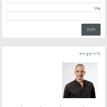
אתר
ד"ר יניב זייד