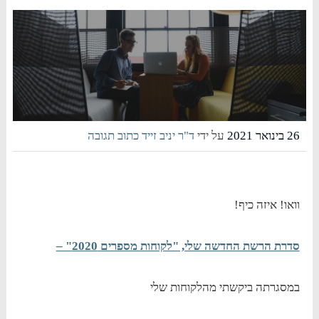
26 בינואר 2021
על ידי
ד"ר יניב זייד
כתוב תגובה
וואו! איזה כיף!
סדרת הרשת החדשה שלי, "לקוחות מספרים 2020" –
במסגרתה ביקשתי מהלקוחות שלי