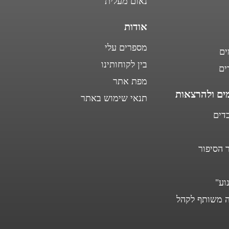
נאום מעלית
אודות
מספרים עלי
ים
בין לקוחותינו
ים
מפת אתר
ים ולהרצאות
תנאי שימוש באתר
דים
 הסיפור
וע"
 משותף לקהל