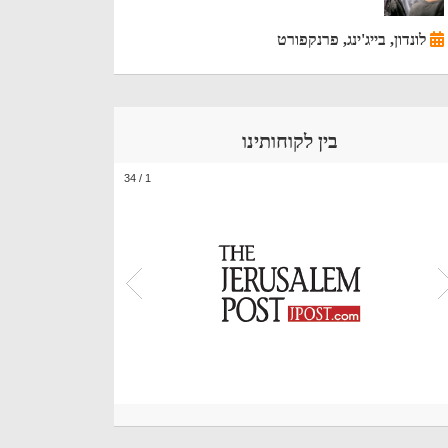
לונדון, בייג'ינג, פרנקפורט
בין לקוחותינו
34
/
1