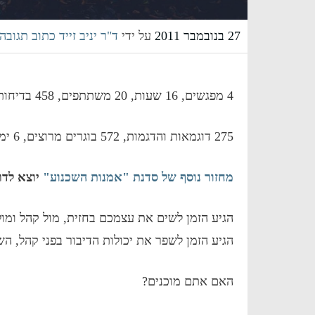
27 בנובמבר 2011
על ידי
ד"ר יניב זייד
כתוב תגובה
4 מפגשים, 16 שעות, 20 משתתפים, 458 בדיחות ממש מצחיקות, 68 תרגולים,
275 דוגמאות והדגמות, 572 בוגרים מרוצים, 6 ימים לפתיחה, 4 מקומות נותרו.
מחזור נוסף של סדנת "אמנות השכנוע"
יוצא לדר
הגיע הזמן לשים את עצמכם בחזית, מול קהל ומול
הגיע הזמן לשפר את יכולות הדיבור בפני קהל, הש
האם אתם מוכנים?