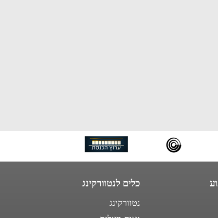
ע
כלים לנטוורקינג
נטוורקינג