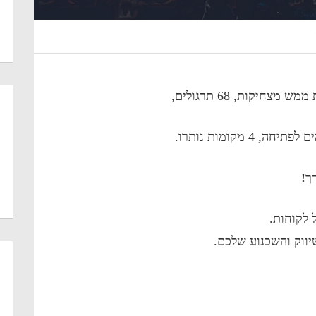
ך!
 לקוחות.
יווק והשכנוע שלכם.