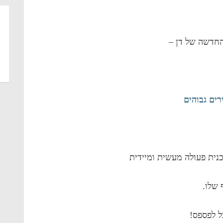
החדשה של דן –
ים גבוהים
ית פעולה מעשית ומיידית
 שלו.