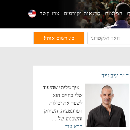
ת
המלצות
סדנאות וקורסים
צרו קשר
ד"ר יניב זייד
איך גיליתי שהיעוד
שלי בחיים הוא
לשפר את יכולות
הפרזנטציה, השיווק
והשכנוע של …
קרא עוד...