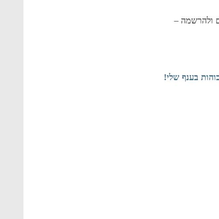
ם ולהרשמה –
בוהות בענף שלי!