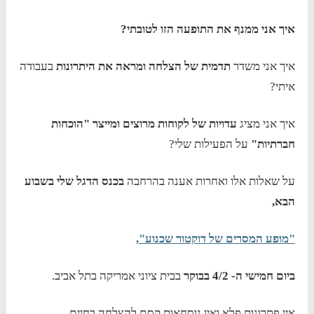
איך אני ממנף את התופעה הזו לטובתי?
איך אני משדר
תדמית של הצלחה ומראה את היתרונות
בעבודה
איתי?
איך אני מציג
עדויות של לקוחות מרוצים ומייצר "הוכחות
חברתיות"
על הפעילות שלי?
על שאלות אלו ואחרות אענה בהרחבה
בכנס הדגל שלי בשבוע
הבא,
"מופע המסרים של דוקטור שכנוע",
ביום חמישי ה- 4/2 בבוקר
בבית ציוני אמריקה בתל אביב.
אין פתרונות פלא ואין נוסחאות קסם להצלחה בחיים