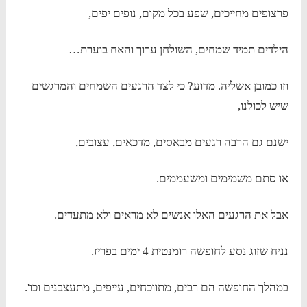
פרצופים מחייכים, שפע בכל מקום, נופים יפים,
הילדים תמיד שמחים, השולחן ערוך והאח בוערת…
וזו כמובן אשליה. מדוע? כי לצד הרגעים השמחים והמרגשים
שיש לכולנו,
ישנם גם הרבה רגעים מבאסים, מדכאים, עצובים,
או סתם משמימים ומשעממים.
אבל את הרגעים האלו אנשים לא מראים ולא מתעדים.
נניח שזוג נסע לחופשה רומנטית 4 ימים בפריז.
במהלך החופשה הם רבים, מתווכחים, עייפים, מתעצבנים וכו'.