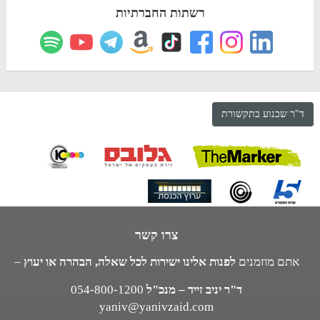
רשתות החברתיות
ד"ר שכנוע בתקשורת
צרו קשר
אתם מוזמנים
לפנות אלינו ישירות לכל שאלה, הבהרה או יעוץ
–
ד"ר יניב זייד – מנכ"ל
054-800-1200
yaniv@yanivzaid.com