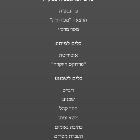
פרזנטציה
הרצאה "מכירתית"
מסר מרכזי
כלים למיתוג
אוטוריטה
"פרדוקס היוקרה"
כלים לשכנוע
דיבייט
שכנוע
פחד קהל
משא ומתן
כתיבת נאומים
העברת מסרים