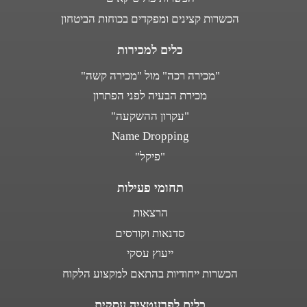
הכשרות קצינים ומפקדים בכוחות הביטחון
כלים למכירות
"מכירה רכה" מול "מכירה קשה"
מכירת הבעיה לפני הפתרון
"עקרון ההשקעה"
Name Dropping
"פיקל"
תחומי פעילות
הרצאות
סדנאות וקורסים
ייעוץ עסקי
הכשרות ייחודיות בהתאם למקצוע הלקוח
כלים לפרזנטציה עסקית