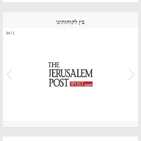
בין לקוחותינו
34
/
1