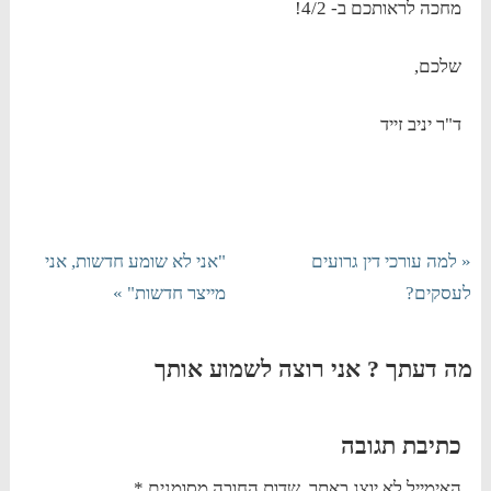
מחכה לראותכם ב- 4/2!
שלכם,
ד"ר יניב זייד
« למה עורכי דין גרועים
"אני לא שומע חדשות, אני
לעסקים?
מייצר חדשות" »
מה דעתך ? אני רוצה לשמוע אותך
כתיבת תגובה
האימייל לא יוצג באתר.
שדות החובה מסומנים
*