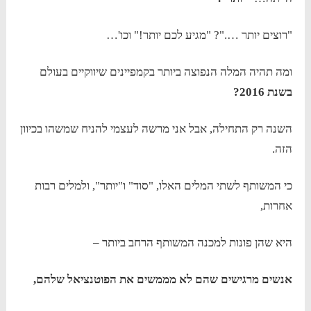
"רוצים יותר …."? "מגיע לכם יותר!" וכו'…
ומה תהיה המלה הנפוצה ביותר בקמפיינים שיווקיים בעולם
בשנת 2016?
השנה רק התחילה, אבל אני מרשה לעצמי להניח שמשהו בכיוון
הזה.
כי המשותף לשתי המלים האלו, "סוד" ו"יותר", ולמלים רבות
אחרות,
היא שהן פונות למכנה המשותף הרחב ביותר –
אנשים מרגישים שהם לא מממשים את הפוטנציאל שלהם,