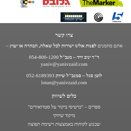
צרו קשר
אתם מוזמנים
לפנות אלינו ישירות לכל שאלה, הבהרה או יעוץ
–
ד"ר יניב זייד – מנכ"ל
054-800-1200
yaniv@yanivzaid.com
לוטן סגל – סמנכ"ל שיווק
052-6189393
lotan@yanivzaid.com
כלים לשיווק
ספרים – "כרטיסי ביקור על סטרואידים"
מיקוד שיווקי
שכנוע לקוחות באמצעות רשימת תפוצה