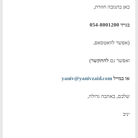
כאן בתגובה חוזרת,
בנייד 054-8001200
(אפשר לוואטסאפ,
ואפשר גם
להתקשר
)
או במייל
yaniv@yanivzaid.com
שלכם, באהבה גדולה,
יניב