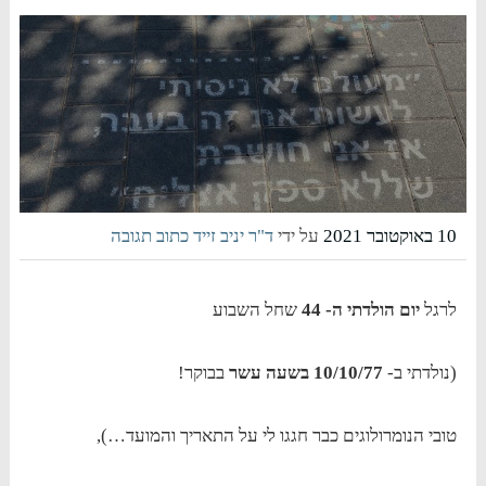
10 באוקטובר 2021
על ידי
ד"ר יניב זייד
כתוב תגובה
לרגל
יום הולדתי ה- 44
שחל השבוע
(נולדתי ב-
10/10/77 בשעה עשר
בבוקר!
טובי הנומרולוגים כבר חגגו לי על התאריך והמועד…),