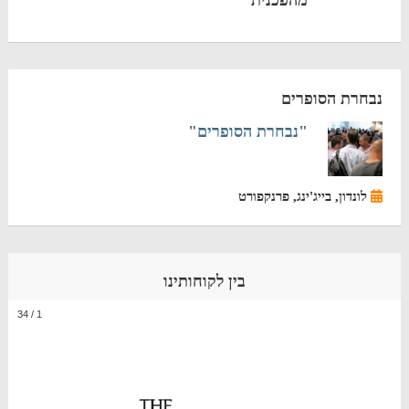
מהפכנית
נבחרת הסופרים
"נבחרת הסופרים"
לונדון, בייג'ינג, פרנקפורט
בין לקוחותינו
34
/
1