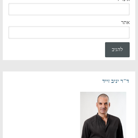
אתר
ד"ר יניב זייד