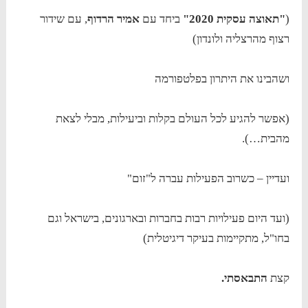
(
"תאוצה עסקית 2020"
ביחד עם
אמיר הרדוף
, עם שידור
רצוף מהרצליה ולונדון)
ושהבינו את היתרון בפלטפורמה
(אפשר להגיע לכל העולם בקלות וביעילות, מבלי לצאת
מהבית…).
ועדיין – כשרוב הפעילות עברה ל"זום"
(ועד היום פעילויות רבות בחברות ובארגונים, בישראל וגם
בחו"ל, מתקיימות בעיקר דיגיטלית)
קצת
התבאסתי.