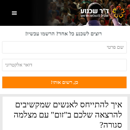
Skip
Skip
Skip
to
to
to
primary
footer
main
content
sidebar
רוצים לשכנע כל אחד? הרשמו עכשיו!
איך להתייחס לאנשים שמקשיבים
להרצאה שלכם ב"זום" עם מצלמה
סגורה?