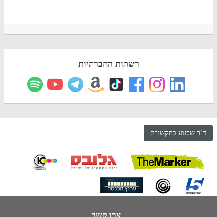
רשתות החברתיות
ד"ר שכנוע בתקשורת
צרו קשר