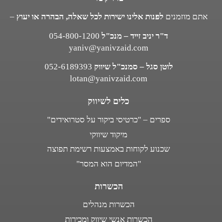
אתם מוזמנים
לפנות אלינו ישירות לכל שאלה, הבהרה או יעוץ
–
ד"ר יניב זייד – מנכ"ל
054-800-1200
yaniv@yanivzaid.com
לוטן סגל – סמנכ"ל שיווק
052-6189393
lotan@yanivzaid.com
כלים לשיווק
ספרים – "כרטיסי ביקור על סטרואידים"
מיקוד שיווקי
שכנוע לקוחות באמצעות רשימת תפוצה
"המדיום הוא המסר"
הכשרות
הכשרות מנהלים
הכשרות אנשי שיווק ומכירות