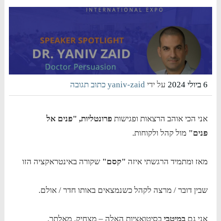
6 ביולי 2024
על ידי
yaniv-zaid
כתוב תגובה
אני הכי אוהב הרצאות ופגישות
פרונטליות, "פנים אל
פנים"
מול קהל ולקוחות.
מאז ומתמיד הרגשתי איזה
"קסם"
שקורה באינטראקציה הזו
שבין דובר / מרצה לקהל כשנמצאים באותו חדר / אולם.
אני גם
במיטבי
בסיטואציות האלה – מצחיק, מאלתר,