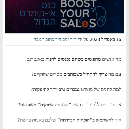
16 באפריל 2023
על ידי
ד"ר יניב זייד
כתוב תגובה
מה אנשים
מחפשים כשהם נכנסים לחנות
באינטרנט?
עם מה
צריך להתחיל כשכותבים
מסרים שיווקיים?
למה לחנים של מוצרט
נמכרים טוב יותר לתינוקות
?
איך כותבים ללקוחות ברשת
"הבטחה שיווקית" משכנעת
?
איך
להשתמש ב"הוכחות חברתיות"
שלכם בקניות ברשת?