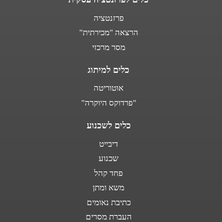
פרזנטציה
הרצאה "מכירתית"
מסר מרכזי
כלים למיתוג
אוטוריטה
"פרדוקס היוקרה"
כלים לשכנוע
דיבייט
שכנוע
פחד קהל
משא ומתן
כתיבת נאומים
העברת מסרים