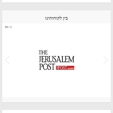
בין לקוחותינו
34
/
1