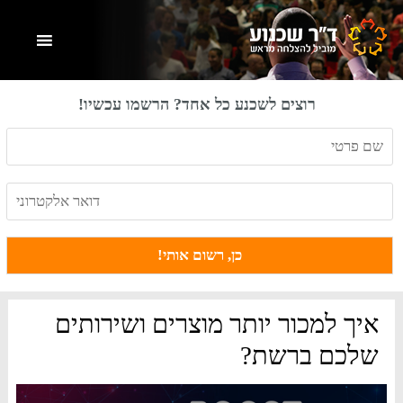
Skip
Skip
Skip
to
to
to
primary
footer
main
content
sidebar
רוצים לשכנע כל אחד? הרשמו עכשיו!
איך למכור יותר מוצרים ושירותים
שלכם ברשת?