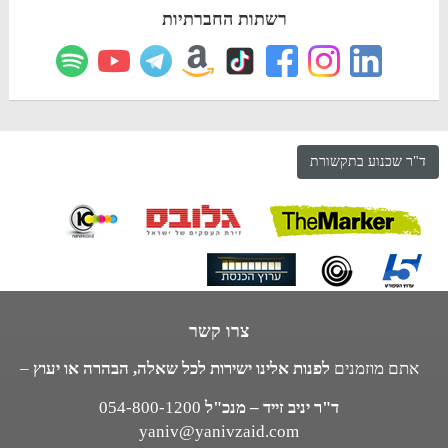
רשתות החברתיות
ד"ר שכנוע בתקשורת
צרו קשר
אתם מוזמנים
לפנות אלינו ישירות לכל שאלה, הבהרה או יעוץ
–
ד"ר יניב זייד – מנכ"ל
054-800-1200
yaniv@yanivzaid.com