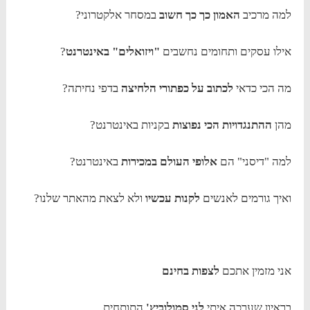
למה מרכיב
האמון כך כך חשוב
במסחר אלקטרוני?
אילו עסקים ותחומים נחשבים
"ויזואלים" באינטרנט
?
מה הכי כדאי
לכתוב על כפתורי הלחיצה
בדפי נחיתה?
מהן
ההתנגדויות הכי נפוצות
בקניות באינטרנט?
למה "דיסני" הם
אלופי העולם במכירות
באינטרנט?
ואיך גורמים לאנשים
לקנות עכשיו
ולא לצאת מהאתר שלנו?
אני מזמין אתכם
לצפות בחינם
בראיון שערכה איתי
לני סמולוביץ'
התותחית,