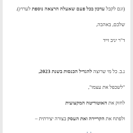
(וגם לקבל
עדכון בכל פעם שאעלה הרצאה נוספת
לערוץ).
שלכם, באהבה,
ד"ר יניב זייד
נ.ב. כל מי שרוצה
להגדיל הכנסות בשנת 2023,
"לשכפל את עצמו",
לחזק את
האוטוריטה המקצועית
ולפתח את
הקריירה ואת העסק
בצורה יצירתית –