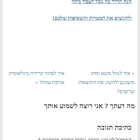
הנה הדרך בה נוכל לעבוד ביחד
ולהגשים את המטרות והשאיפות שלכם!
« איך לנהל משא ומתן
איך לפתח קריירה בינלאומית
משכנע ולהשיג את התוצאות
ארוכת טווח? »
שרוצים?
מה דעתך ? אני רוצה לשמוע אותך
כתיבת תגובה
האימייל לא יוצג באתר.
שדות החובה מסומנים
*