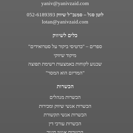
yaniv@yanivzaid.com
לוטן סגל – סמנכ"ל שיווק
052-6189393
lotan@yanivzaid.com
כלים לשיווק
ספרים – "כרטיסי ביקור על סטרואידים"
מיקוד שיווקי
שכנוע לקוחות באמצעות רשימת תפוצה
"המדיום הוא המסר"
הכשרות
הכשרות מנהלים
הכשרות אנשי שיווק ומכירות
הכשרות אנשי תקשורת
הכשרות עורכי דין
הכשרות אנשי חינוך