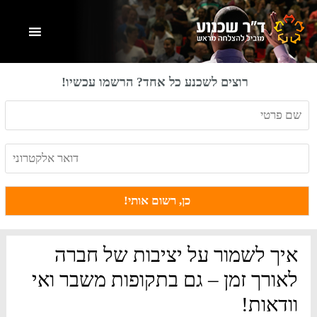
Skip
Skip
Skip
to
to
to
primary
footer
main
content
sidebar
רוצים לשכנע כל אחד? הרשמו עכשיו!
איך לשמור על יציבות של חברה
לאורך זמן – גם בתקופות משבר ואי
וודאות!