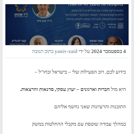
4 בספטמבר 2024
על ידי
yaniv-zaid
כתוב תגובה
כידוע לכם, רוב הפעילות שלי – בישראל ובחו"ל –
היא מול
חברות וארגונים – יעוץ עסקי, סדנאות והרצאות.
התובנות והרעיונות שאני נחשף אליהם
במהלך עבודה שוטפת עם מקבלי ההחלטות במשק