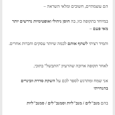
הם עוצמתיים, חשובים ומלאי השראה –
במיוחד בתקופה כזו, בה
חוסן ניהולי ואופטימיות נדרשים יותר
מאי פעם
–
ותמיד רציתי
לשתף אותם
לכמה שיותר עסקים וחברות אחרים.
לאחר תקופה ארוכה שהרעיון "התבשל" בתוכי,
אני שמח ומתרגש לספר לכם על
השקת סדרת וובינרים
בהנחייתי
בהם
מנכ"לים / מנכ"ליות וסמנכ"לים / סמנכ"ליות