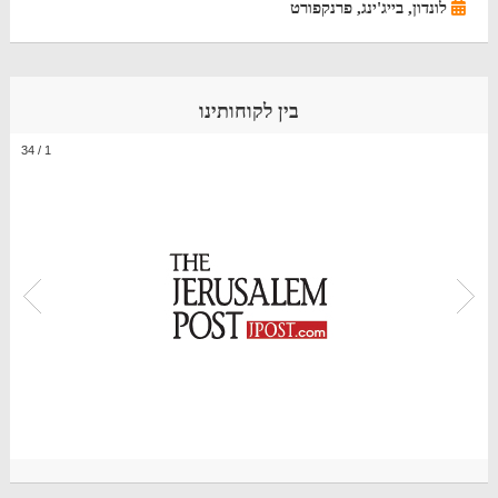
לונדון, בייג'ינג, פרנקפורט
בין לקוחותינו
34
/
1