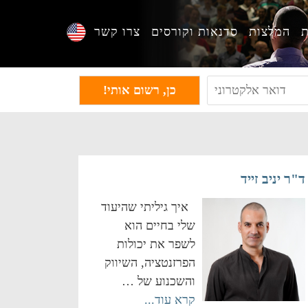
ת
המלצות
סדנאות וקורסים
צרו קשר
ד"ר יניב זייד
איך גיליתי שהיעוד
שלי בחיים הוא
לשפר את יכולות
הפרזנטציה, השיווק
והשכנוע של …
קרא עוד...