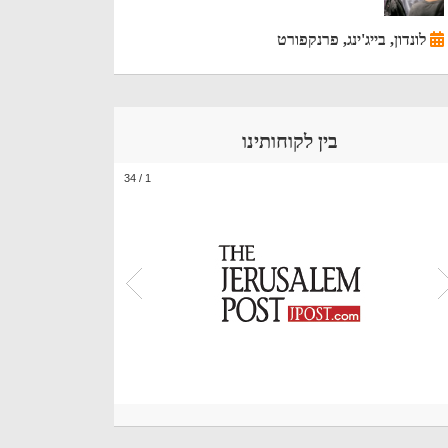
לונדון, בייג'ינג, פרנקפורט
בין לקוחותינו
34
/
1