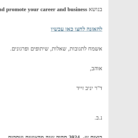
בנושא
d promote your career and business
להאזנה לחצו כאן עכשיו
אשמח לתגובות, שאלות, שיתופים ופרגונים.
אוהב,
ד"ר יניב זייד
נ.ב.
רוצים ש- 2024 תהיה שנה מקצועית ועסקית