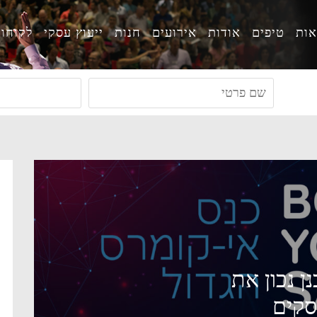
ות
טיפים
אודות
אירועים
חנות
ייעוץ עסקי
לקוחו
 איך לתכנן נכון את
סקים