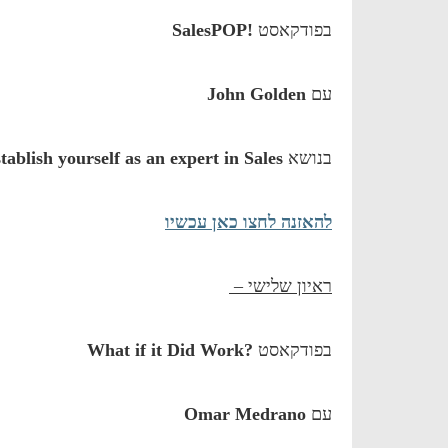
בפודקאסט
!SalesPOP
עם
John Golden
בנושא
ablish yourself as an expert in Sales
להאזנה לחצו כאן עכשיו
ראיון שלישי –
בפודקאסט
?What if it Did Work
עם
Omar Medrano