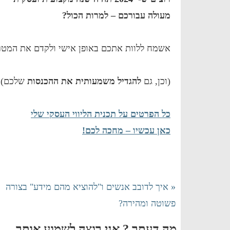
מעולה עבורכם – למרות הכול?
אשמח ללוות אתכם באופן אישי ולקדם את המט
(וכן, גם
להגדיל משמעותית את ההכנסות
שלכם).
כל הפרטים על תכנית הליווי העסקי שלי
כאן עכשיו – מחכה לכם!
« איך לדובב אנשים ו"להוציא מהם מידע" בצורה
פשוטה ומהירה?
מה דעתך ? אני רוצה לשמוע אותך