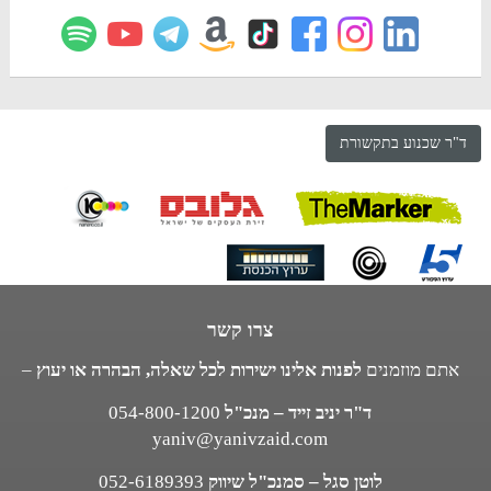
ד"ר שכנוע בתקשורת
צרו קשר
אתם מוזמנים
לפנות אלינו ישירות לכל שאלה, הבהרה או יעוץ
–
ד"ר יניב זייד – מנכ"ל
054-800-1200
yaniv@yanivzaid.com
לוטן סגל – סמנכ"ל שיווק
052-6189393