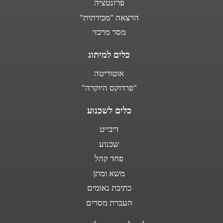
פרזנטציה
הרצאה "מכירתית"
מסר מרכזי
כלים למיתוג
אוטוריטה
"פרדוקס היוקרה"
כלים לשכנוע
דיבייט
שכנוע
פחד קהל
משא ומתן
כתיבת נאומים
העברת מסרים