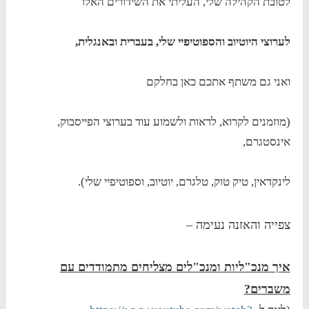
לטובת הקהילה שלי, העליתי את השידורים האלו
לערוצי היוטיוב והספוטיפיי שלי, בעברית ובאנגלית,
ואני גם משתף אתכם כאן בחלקם
(מוזמנים לקרוא, לראות ולשמוע עוד בערוצי הפייסבוק,
אינסטגרם,
לינקדאין, טיק טוק, טלגרם, יוטיוב, וספוטיפיי שלי).
צפייה והאזנה נעימה –
איך מנכ"ליות ומנכ"לים מצליחים מתמודדים עם
משברים?