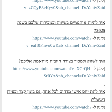
(לינק ל-
https://www.youtube.com/watch?
v=zCQyB3eKyy0&ab_channel=Dr.YanivZaid
איך להיות אותנטיים בשיווק ובמכירות שלכם בשנת
2025?
(לינק ל-
https://www.youtube.com/watch?
v=eaff0Fmvo0w&ab_channel=Dr.YanivZaid
איך לשווק ולמכור בצורה חיובית מותאמת אליכם?
(לינק ל-
https://www.youtube.com/watch?v=XGrQH-
SrRYA&ab_channel=Dr.YanivZaid
איך לתת יחס אישי מדהים לכל אחד, גם בזמן קצר ובעידן
דיגיטלי?
(לינק ל-
https://www.youtube.com/watch?