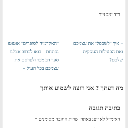
ד"ר יניב זייד
« איך "לשכפל" את עצמכם
"האקדמיה לסופרים" אוטוטו
ואת הפעילות העסקית
נפתחת – בואו לכתוב אצלנו
שלכם?
ספר רב מכר ולפרסם את
עצמכם בכל העול »
מה דעתך ? אני רוצה לשמוע אותך
כתיבת תגובה
האימייל לא יוצג באתר.
שדות החובה מסומנים
*