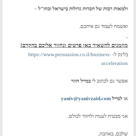
ולמאות רבות של חברות גדולות בישראל ובחו"ל
–
ואשמח לעבוד גם איתכם.
מוזמנים להשאיר כאן פרטים ונחזור אליכם בהקדם!
(לינק ל-
https://www.persuasion.co.il/business-
acceleration
אפשר גם לכתוב לי
במייל חוזר
או
למייל
yaniv@yanivzaid.com
אני מבטיח לענות ולחזור לכולם.
שלכם, באהבה,