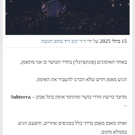
15 ביולי 2025
על ידי
ד״ר יניב זייד
כתוב תגובה
באחד האימונים (פונקציונלי) בחדר הכושר בו אני מתאמן,
הגיע מאמן חדש שלא הכרנו להעביר את האימון.
מדובר ברשת חדרי כושר ומתחמי אימון בתל אביב –
Subterra
–
ואותו מאמן מאמן בדרך כלל בסניפים אחרים, והפעם הגיע
כממלא מקום.