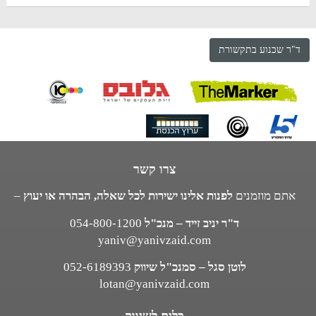
ד"ר שכנוע בתקשורת
צרו קשר
אתם מוזמנים
לפנות אלינו ישירות לכל שאלה, הבהרה או יעוץ
–
ד"ר יניב זייד – מנכ"ל
054-800-1200
yaniv@yanivzaid.com
לוטן סגל – סמנכ"ל שיווק
052-6189393
lotan@yanivzaid.com