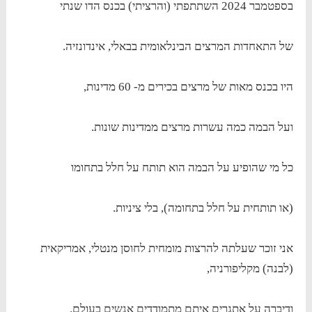
בספטמבר 2024 השתתפתי (והרציתי) בכנס הדו שנתי
של התאחדות המרצים הבינלאומית בבאלי, אינדונזיה.
היו בכנס מאות של מרצים בכירים מ- 60 מדינות,
ועל הבמה כמה עשרות מרצים ממדינות שונות.
כל מי שהופיע על הבמה הוא תותח על חלל בתחומו
(או תותחית על חלל בתחומה), בלי ציניות.
אני זוכר שעלתה להרצות מומחית לחוסן מנטלי, אמריקאית
(לבנה) מקליפורניה,
ודיברה על אתגרים איתם מתמודדים אנשים בעולם.