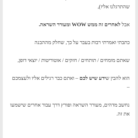
שהתרגלנו אליו),
אבל
לאחרים זה ממש WOW ומעורר השראה.
כתבתי ואמרתי רבות בעבר על כך, שחלק מההבנה
שאתם מומחים / תותחים / חזקים / אוטוריטות / יוצאי דופן,
הוא להבין ש
ידע שיש לכם
– ואתם כבר רגילים אליו ולעצמכם
–
נחשב מדהים, מעורר השראה ופורץ דרך עבור אחרים שישמעו
את זה.