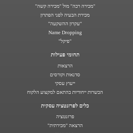
"מכירה רכה" מול "מכירה קשה"
מכירת הבעיה לפני הפתרון
"עקרון ההשקעה"
Name Dropping
"פיקל"
תחומי פעילות
הרצאות
סדנאות וקורסים
ייעוץ עסקי
הכשרות ייחודיות בהתאם למקצוע הלקוח
כלים לפרזנטציה עסקית
פרזנטציה
הרצאה "מכירתית"