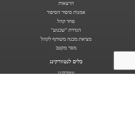
הרצאות
אמנות סיפור הסיפור
פחד קהל
הגדרת "שכנוע"
מציאת מכנה משותף לקהל
מסר מקטב
כלים לנטוורקינג
נטוורקינג
נאום מעלית
אודות
מספרים עלי
בין לקוחותינו
מפת אתר
תנאי שימוש באתר