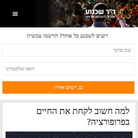
Skip
Skip
Skip
to
to
to
primary
footer
main
content
sidebar
רוצים לשכנע כל אחד? הרשמו עכשיו!
למה חשוב לקחת את החיים
בפרופורציה?