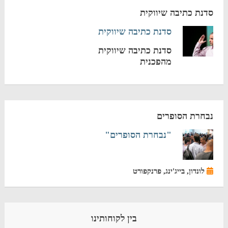
סדנת כתיבה שיווקית
סדנת כתיבה שיווקית
סדנת כתיבה שיווקית
מהפכנית
נבחרת הסופרים
"נבחרת הסופרים"
לונדון, בייג'ינג, פרנקפורט
בין לקוחותינו