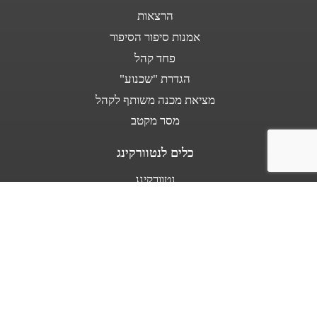
הרצאות
אמנות סיפור הסיפור
פחד קהל
הגדרת "שכנוע"
מציאת מכנה משותף לקהל
מסר מקטב
כלים לנטוורקינג
נטוורקינג
נאום מעלית
אודות
מספרים עלי
בין לקוחותינו
מפת אתר