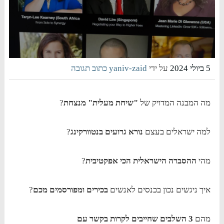
5 ביולי 2024
על ידי
yaniv-zaid
כתוב תגובה
מה המבנה המדויק של
"שיחת מעלית" מנצחת
?
למה ישראלים בעצם
נורא גרועים בנטוורקינג
?
מהי
ההסברה הישראלית הכי אפקטיבית
?
איך ניגשים נכון בכנסים לאנשים
בכירים ומפורסמים מכם
?
מהם
3 השלבים שחייבים לקרות בקשר עם