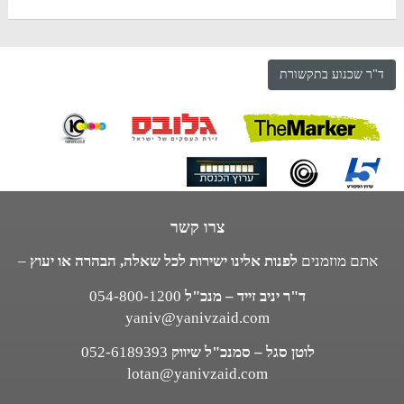
ד"ר שכנוע בתקשורת
צרו קשר
אתם מוזמנים
לפנות אלינו ישירות לכל שאלה, הבהרה או יעוץ
–
ד"ר יניב זייד – מנכ"ל
054-800-1200
yaniv@yanivzaid.com
לוטן סגל – סמנכ"ל שיווק
052-6189393
lotan@yanivzaid.com