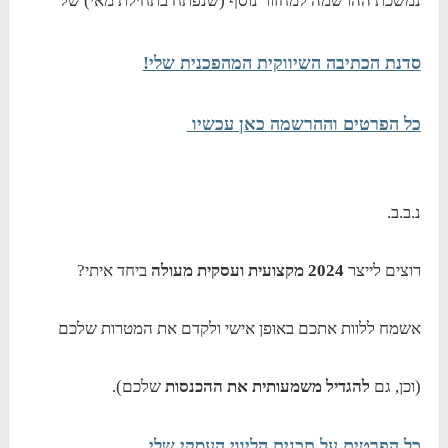
נמשכת ההרשמה למחזור נוסף (שנפתח בתחילת מאי) של
סדנת הכתיבה השיווקית המהפכנית שלי!
כל הפרטים וההרשמה כאן עכשיו
נ.ב.ב.
רוצים לייצר
2024 מקצועית ועסקית מעולה
ביחד איתי?
אשמח ללוות אתכם באופן אישי ולקדם את המטרות שלכם
(וכן, גם
להגדיל משמעותית את ההכנסות
שלכם).
כל הפרטים על תכנית הליווי העסקי שלי