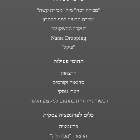
"מכירה רכה" מול "מכירה קשה"
מכירת הבעיה לפני הפתרון
"עקרון ההשקעה"
Name Dropping
"פיקל"
תחומי פעילות
הרצאות
סדנאות וקורסים
ייעוץ עסקי
הכשרות ייחודיות בהתאם למקצוע הלקוח
כלים לפרזנטציה עסקית
פרזנטציה
הרצאה "מכירתית"