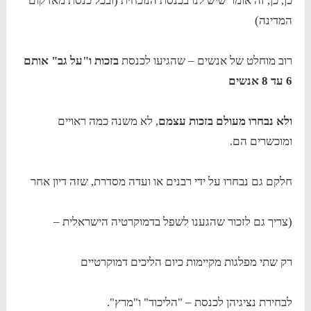
כן, כן, זה אומר שיש לנו בכנסת הנוכחית (ובכל כנסת מאז קום
המדינה)
רוב מוחלט של אנשים – שהגיעו לכנסת
בזכות ו"על גב" אותם
6 עד 8 אנשים
ולא נבחרו מעולם בזכות עצמם
, לא משנה כמה ראויים
ומוכשרים הם.
חלקם גם נבחרו על ידי רבנים או ועדה מסדרת, שזה דיון אחר
(צריך גם לזכור שהגענו לשפל בדמוקרטיה הישראלית –
רק שתי מפלגות מקיימות כיום הליכים דמוקרטיים
לבחירת נציגיהן לכנסת – "הליכוד" ו"מרץ".