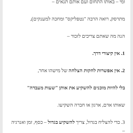
ומי – באותו התחום ועם אותם תנאים –
מתרסק, רואה הרבה "נטפליקס" ומחכה למענקים),
הנה מה שאתם צריכים לזכור –
1. אין קיצורי דרך.
2. אין אפשרות לחקות הצלחה
של מישהו אחר,
בלי להיות מוכנים להשקיע את אותן "שעות מעבדה"
שאותו אדם, ארגון או חברה השקיעו.
3. כדי להצליח בגדול, צריך
להשקיע בגדול
– כסף, זמן ואנרגיה
–