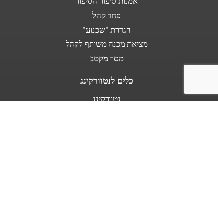
אמנות סיפור הסיפור
פחד קהל
הגדרת "שכנוע"
מציאת מכנה משותף לקהל
מסר מקטב
כלים לנטוורקינג
נטוורקינג
נאום מעלית
אודות
מספרים עלי
בין לקוחותינו
מפת אתר
תנאי שימוש באתר