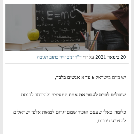
20 בינואר 2021
על ידי
ד"ר יניב זייד
כתוב תגובה
יש כיום בישראל
6 עד 8 אנשים בלבד,
שיכולים לבדם לעבור את אחוז החסימה
ולהיבחר לכנסת.
כלומר, כאלו שעצם אזכור שמם יגרום למאות אלפי ישראלים
להצביע עבורם,