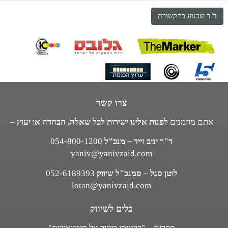
ד"ר שכנוע בתקשורת
צרו קשר
אתם מוזמנים
לפנות אלינו ישירות לכל שאלה, הבהרה או יעוץ
–
ד"ר יניב זייד – מנכ"ל
054-800-1200
yaniv@yanivzaid.com
לוטן סגל – סמנכ"ל שיווק
052-6189393
lotan@yanivzaid.com
כלים לשיווק
ספרים – "כרטיסי ביקור על סטרואידים"