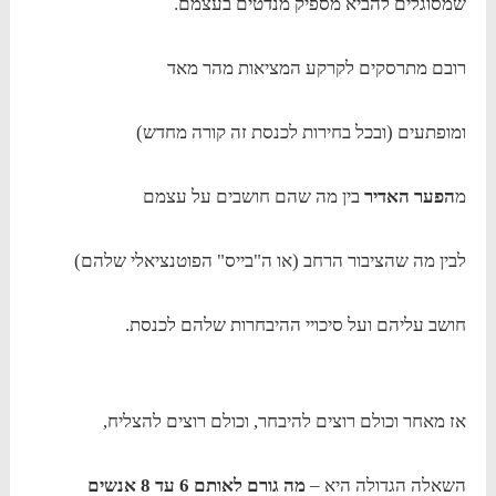
שמסוגלים להביא מספיק מנדטים בעצמם.
רובם מתרסקים לקרקע המציאות מהר מאד
ומופתעים (ובכל בחירות לכנסת זה קורה מחדש)
מ
הפער האדיר
בין מה שהם חושבים על עצמם
לבין מה שהציבור הרחב (או ה"בייס" הפוטנציאלי שלהם)
חושב עליהם ועל סיכויי ההיבחרות שלהם לכנסת.
אז מאחר וכולם רוצים להיבחר, וכולם רוצים להצליח,
השאלה הגדולה היא –
מה גורם לאותם 6 עד 8 אנשים