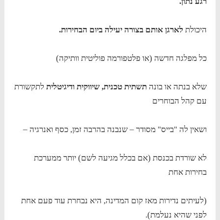
רגע נתון.
היכולת
לארגן אותם בצורה יעילה ביום הבחירות.
כל מפלגה חדשה (או פלטפורמה פוליטית וותיקה)
שלא בנתה או בונה
תשתית טכנית, שיווקית ודיגיטלית
לתקשורת
עם קהל הבוחרים
ושאין לה "בייס" מסודר – שנבנה בהרבה זמן, כסף ואנרגיה –
לא שורדת בכנסת (אם בכלל מגיעה לשם) יותר ממערכת
בחירות אחת
(לעיתים נדירות מאז קום המדינה, היא נבחרת עוד פעם אחת
לפני שהיא נעלמת).