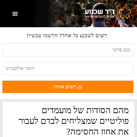
Skip
Skip
Skip
to
to
to
primary
footer
main
content
sidebar
רוצים לשכנע כל אחד? הרשמו עכשיו!
מהם הסודות של מועמדים
פוליטיים שמצליחים לבדם לעבור
את אחוז החסימה?