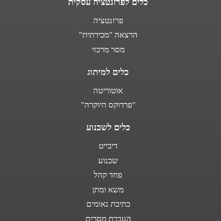
כלים לפרזנטציה עסקית
פרזנטציה
הרצאה "מכירתית"
מסר מרכזי
כלים למיתוג
אוטוריטה
"פרדוקס היוקרה"
כלים לשכנוע
דיבייט
שכנוע
פחד קהל
משא ומתן
כתיבת נאומים
העברת מסרים