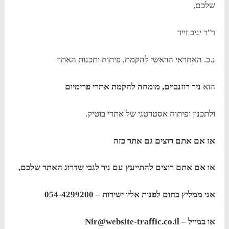
שלכם,
ד"ר יניב זייד
נ.ב. האחראי הראשי להקמת, פיתוח ותכנות האתר
הוא
ניר רוזנבוים, מומחה להקמת אתרי פרימיום
ולתכנון ופיתוח אסטרטגי של אתרי בוטיק.
אז אם אתם רוצים גם אתר כזה
או אם אתם רוצים להתייעץ עם ניר לגבי שדרוג האתר שלכם,
אני ממליץ בחום לפנות אליו ישירות – 054-4299200
או במייל – Nir@website-traffic.co.il