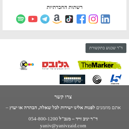
רשתות החברתיות
ד"ר שכנוע בתקשורת
צרו קשר
אתם מוזמנים
לפנות אלינו ישירות לכל שאלה, הבהרה או יעוץ
–
ד"ר יניב זייד – מנכ"ל
054-800-1200
yaniv@yanivzaid.com