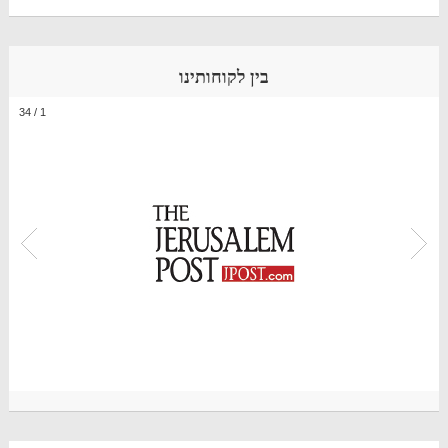
בין לקוחותינו
34
/
1