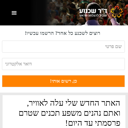
Skip
Skip
Skip
to
to
to
primary
footer
main
content
sidebar
רוצים לשכנע כל אחד? הרשמו עכשיו!
האתר החדש שלי עלה לאוויר,
ואתם נהנים משפע תכנים שטרם
פרסמתי עד היום!