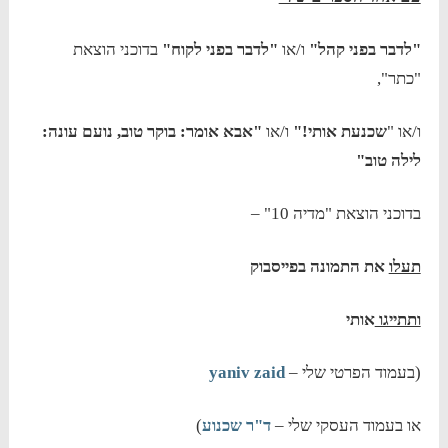
"לדבר בפני קהל"
ו/או
"לדבר בפני לקוח"
בדוכני הוצאת
"כתר",
ו/או "
שכנעת אותי!"
ו/או
"אבא אומר: בוקר טוב, נועם עונה:
לילה טוב"
בדוכני הוצאת "מדיה 10" –
תעלו
את התמונה בפייסבוק
ותתייגו
אותי
(בעמוד הפרטי שלי –
yaniv zaid
או בעמוד העסקי שלי –
ד"ר שכנוע
)