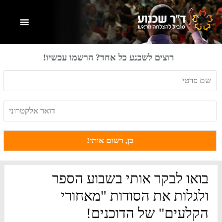
Skip
Skip
Skip
to
to
to
primary
footer
main
content
sidebar
רוצים לשכנע כל אחד? הרשמו עכשיו!
בואו לבקר אותי בשבוע הספר
ולגלות את הסודות "מאחורי
הקלעים" של הדוכנים!