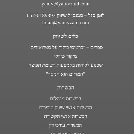
yaniv@yanivzaid.com
לוטן סגל – סמנכ"ל שיווק
052-6189393
lotan@yanivzaid.com
כלים לשיווק
ספרים – "כרטיסי ביקור על סטרואידים"
מיקוד שיווקי
שכנוע לקוחות באמצעות רשימת תפוצה
"המדיום הוא המסר"
הכשרות
הכשרות מנהלים
הכשרות אנשי שיווק ומכירות
הכשרות אנשי תקשורת
הכשרות עורכי דין
הכשרות אנשי חינוך