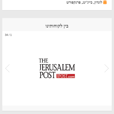
לונדון, בייג'ינג, פרנקפורט
בין לקוחותינו
34
/
1