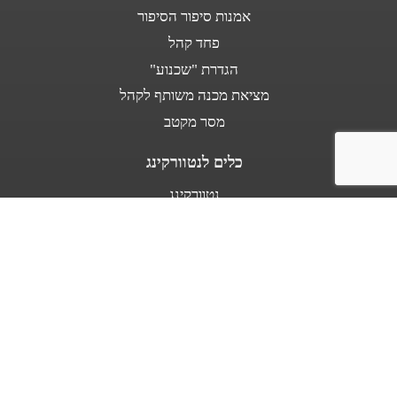
אמנות סיפור הסיפור
פחד קהל
הגדרת "שכנוע"
מציאת מכנה משותף לקהל
מסר מקטב
כלים לנטוורקינג
נטוורקינג
נאום מעלית
אודות
מספרים עלי
בין לקוחותינו
מפת אתר
תנאי שימוש באתר