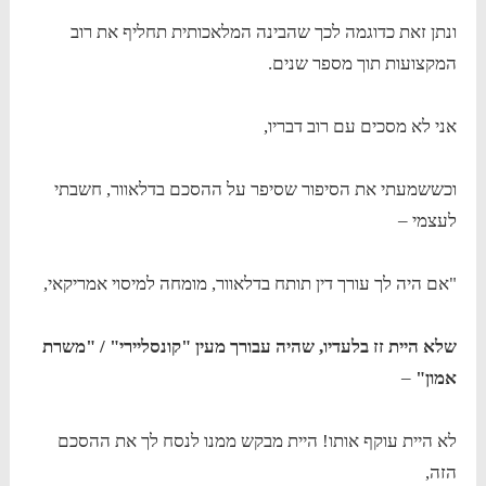
ונתן זאת כדוגמה לכך שהבינה המלאכותית תחליף את רוב
המקצועות תוך מספר שנים.
אני לא מסכים עם רוב דבריו,
וכששמעתי את הסיפור שסיפר על ההסכם בדלאוור, חשבתי
לעצמי –
"אם היה לך עורך דין תותח בדלאוור, מומחה למיסוי אמריקאי,
שלא היית זז בלעדיו, שהיה עבורך מעין "קונסליירי" / "משרת
אמון"
–
לא היית עוקף אותו! היית מבקש ממנו לנסח לך את ההסכם
הזה,