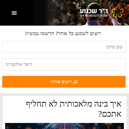
Skip
Skip
Skip
to
to
to
primary
footer
main
content
sidebar
רוצים לשכנע כל אחד? הרשמו עכשיו!
איך בינה מלאכותית לא תחליף
אתכם?