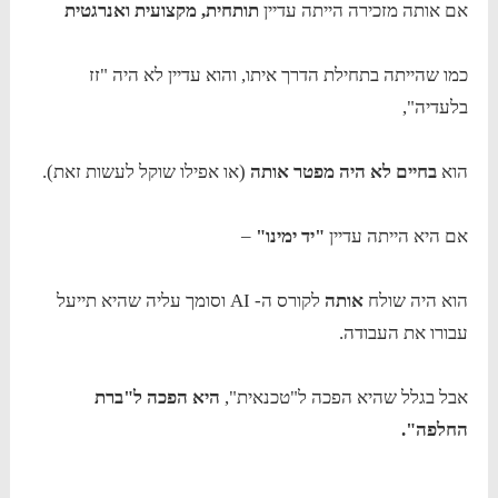
אם אותה מזכירה הייתה עדיין
תותחית, מקצועית ואנרגטית
כמו שהייתה בתחילת הדרך איתו, והוא עדיין לא היה "זז
בלעדיה",
הוא
בחיים לא היה מפטר אותה
(או אפילו שוקל לעשות זאת).
אם היא הייתה עדיין
"יד ימינו"
–
הוא היה שולח
אותה
לקורס ה- AI וסומך עליה שהיא תייעל
עבורו את העבודה.
אבל בגלל שהיא הפכה ל"טכנאית",
היא הפכה ל"ברת
החלפה".