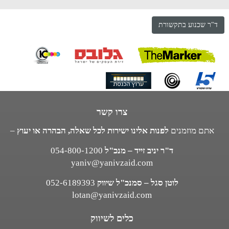
ד"ר שכנוע בתקשורת
צרו קשר
אתם מוזמנים
לפנות אלינו ישירות לכל שאלה, הבהרה או יעוץ
–
ד"ר יניב זייד – מנכ"ל
054-800-1200
yaniv@yanivzaid.com
לוטן סגל – סמנכ"ל שיווק
052-6189393
lotan@yanivzaid.com
כלים לשיווק