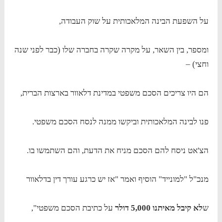
על השפעת הבינה המלאכותית על שוק העבודה,
ומספר, בין השאר, על מקרה שקרה בחברה שלו (כבר לפני שנה
וחצי) –
הם היו צריכים הסכם משפטי במדינת דלאוור בארצות הברית,
פנו לבינה המלאכותית וביקשו ממנה לנסח הסכם משפטי.
הצ'אט ניסח להם הסכם מניח את הדעת, והם השתמשו בו.
מנכ"ל "למונייד" הוסיף ואמר "אז יש כרגע עורך דין בדלאוור
ש
לא קיבל מאיתנו 5,000 דולר
על כתיבת הסכם משפטי",