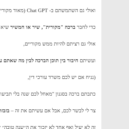
ואולי גם השתמשתם ב- Chat GPT (מאוד מקורי)
כדי לחבר
ברכה "מקורית", שיר או חמשיר
שיאחל
אולי גם רציתם להיות ממש מקוריים,
ועשיתם
חיבור בין תוכן הברכה לבין מה שאתם ע
(נניח אם יש לכם משרד עורכי דין,
כתבתם ברכה בסגנון "מאחל לכם שנה בלי תביעו
צר לי לבשר לכם, אבל אם עשיתם את זה –
בזבז
זה לא יעיל ואף אחד לא יזכור את ה״שנה טובה״ 