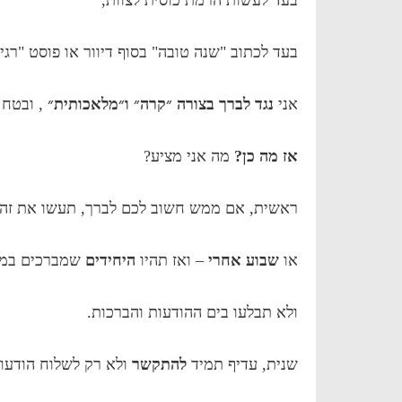
בעד לכתוב "שנה טובה" בסוף דיוור או פוסט "רגיל
אני
נגד לברך בצורה ״קרה״ ו״מלאכותית״
, ובטח 
אז מה כן?
מה אני מציע?
ראשית, אם ממש חשוב לכם לברך, תעשו את זה
או
שבוע אחרי
– ואז תהיו
היחידים
שמברכים במו
ולא תבלעו בים ההודעות והברכות.
שנית, עדיף תמיד
להתקשר
ולא רק לשלוח הודעות