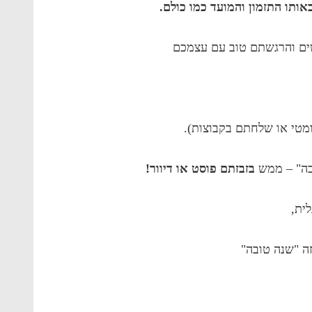
אותו התזמון והמועד כמו כולם.
ם והרגשתם טוב עם עצמכם
מטי או שלחתם בקבוצות).
בה" – ממש
בזבזתם פוסט או דיוור!
ית,
זה "שנה טובה"