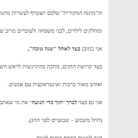
וה"מתנה המקורית" שלכם תצטרף לעשרות מתנות
ומחלקים לילדים, לבני משפחה ולעובדים מרוב ש
אני כמובן
בעד לאחל "שנה טובה",
בעד קדושת החגים, מחכה בהתרגשות לראש השנ
ואוהב מאוד ברכות ואינטראקציה עם אנשים.
אני גם בעד
לברך ״תוך כדי תנועה״
את מי שאתם 
(החל משבוע – שבועיים לפני החג),
בעד לעשות הרמת כוסית לצוות,