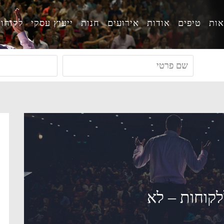
ות
טיפים
אודות
אירועים
חנות
ייעוץ עסקי
לקוחו
קוחות – לא