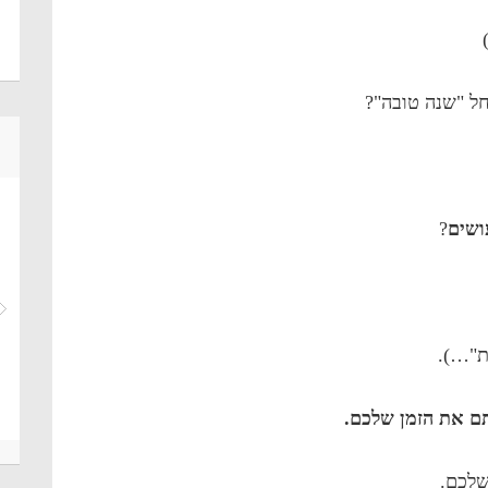
 "שנה טובה"?
ושים
?
ת"…).
תם את הזמן שלכם.
שלכם.