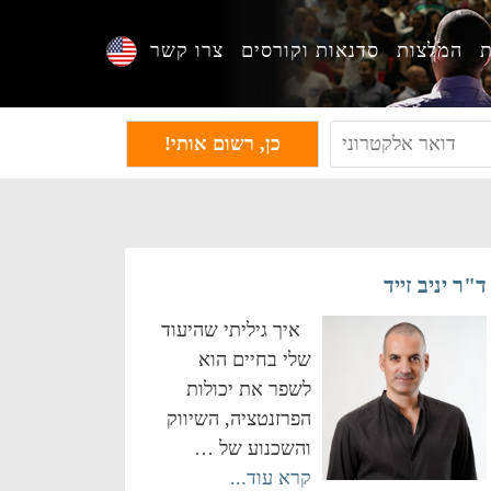
ת
המלצות
סדנאות וקורסים
צרו קשר
ד"ר יניב זייד
איך גיליתי שהיעוד
שלי בחיים הוא
לשפר את יכולות
הפרזנטציה, השיווק
והשכנוע של …
קרא עוד...