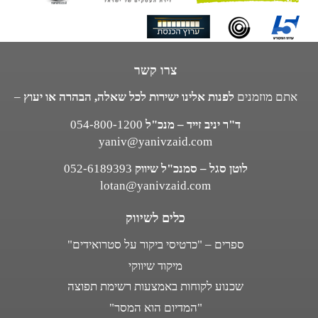
צרו קשר
אתם מוזמנים
לפנות אלינו ישירות לכל שאלה, הבהרה או יעוץ
–
ד"ר יניב זייד – מנכ"ל
054-800-1200
yaniv@yanivzaid.com
לוטן סגל – סמנכ"ל שיווק
052-6189393
lotan@yanivzaid.com
כלים לשיווק
ספרים – "כרטיסי ביקור על סטרואידים"
מיקוד שיווקי
שכנוע לקוחות באמצעות רשימת תפוצה
"המדיום הוא המסר"