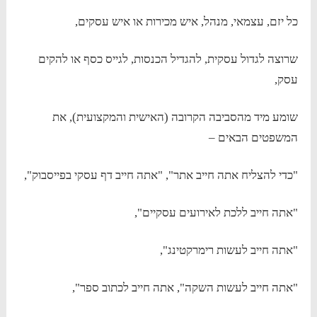
כל יזם, עצמאי, מנהל, איש מכירות או איש עסקים,
שרוצה לגדול עסקית, להגדיל הכנסות, לגייס כסף או להקים
עסק,
שומע מיד מהסביבה הקרובה (האישית והמקצועית), את
המשפטים הבאים –
"כדי להצליח אתה חייב אתר", "אתה חייב דף עסקי בפייסבוק",
"אתה חייב ללכת לאירועים עסקיים",
"אתה חייב לעשות רימרקטינג",
"אתה חייב לעשות השקה", אתה חייב לכתוב ספר",