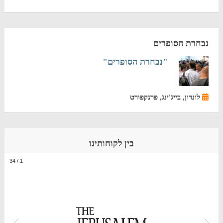
נבחרת הסופרים
"נבחרת הסופרים"
לונדון, בייג'ינג, פרנקפורט
בין לקוחותינו
34
/
1