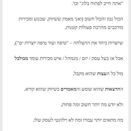
"אתה חייב לפתוח בלוג" וכו'.
הכול נכון והכול חשוב (ואני מאמין ששיווק, שכנוע ומכירות
מורכבים מהרבה פעולות קטנות,
שיוצרות ביחד את ההצלחה – "טיפה ועוד טיפה יוצרות ים"),
אבל אז בעל עסק / יזם / מנמהל / איש מכירות עומד
מבולבל
מול כל ה
עצות
שהוא מקבל,
ה
הרצאות
שהוא שומע וה
מאמרים
בשיווק שהוא קורא,
ולא יודע מה יותר חשוב ומה פחות,
מה מתאים יותר עבורו ומה לא רלוונטי לעסק שלו,