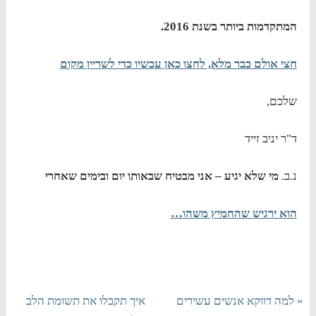
המתקדמות ביותר בשנת 2016.
חצי אולם כבר מלא, לחצו כאן עכשיו כדי לשריין מקום
שלכם,
ד"ר יניב זייד
נ.ב.
מי שלא יגיע – אני מבטיח שבאותו יום ובימים שאחרי
הוא ירגיש שהחמיץ משהו…
« למה דווקא אנשים עשירים
איך תקבלו את תשומת הלב