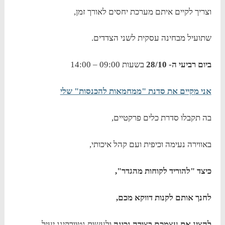
וצריך לקיים איתם מערכת יחסים לאורך זמן,
שתועיל מבחינה עסקית לשני הצדדים.
ביום רביעי ה- 28/10
בשעות 09:00 – 14:00
אני מקיים את סדנת "ממחמאות להכנסות" שלי
בה תקבלו סדרת כלים פרקטיים,
באווירה נעימה וכיפית ועם קהל איכותי,
כיצד "להוריד לקוחות מהגדר",
לחנך אותם לקנות דווקא מכם,
להציג את עצמכם בצורה נכונה
ולעשות נטוורקינג יעיל,