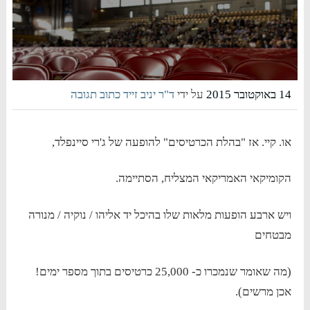
14 באוקטובר 2015
על ידי
ד"ר יניב זייד
כתוב תגובה
או. קיי. אז "בהלת הכרטיסים" להופעה של ג'רי סיינפלד,
הקומיקאי האמריקאי המצליח, הסתיימה.
ויש ארבע הופעות מלאות שלו בהיכל יד אליהו / נוקיה / מנורה
מבטחים
(מה שאומר שנמכרו כ- 25,000 כרטיסים בתוך מספר ימים!
אכן מרשים).