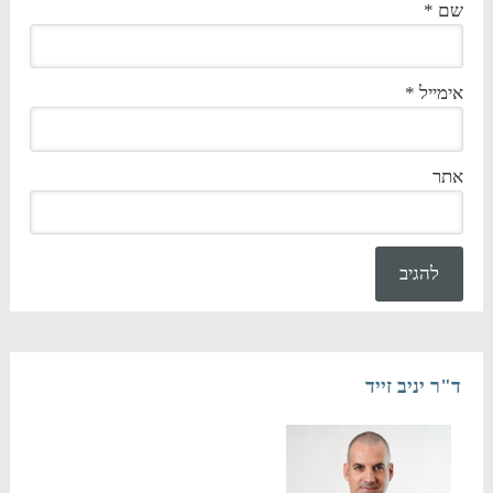
שם
*
אימייל
*
אתר
ד"ר יניב זייד