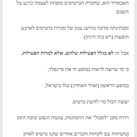
האבסורד הוא, שחברת הכרטיסים טופחת לעצמה כרגע על
השכם
ומבחינתה מדובר בהישג ענק של מכירת כרטיסים לארבע
הופעות (ויש בזה היגיון).
אבל זה
לא בגלל הפעילות שלהם, אלא למרות הפעילות.
כי מי שרוצה לראות במופע חי את סיינפלד,
במופע הראשון (ואולי האחרון) שלו בישראל,
יעשה הכול כדי להשיג כרטיס,
ויהיה מוכן "לסבול" את ההמתנות, עוגמת הנפש ובזבוז הזמן
(משיחות עם לקוחות וחברים אחרים שקנו כרטיס לאותן