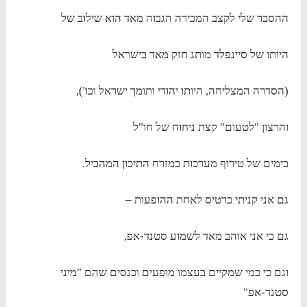
ההסבר שלי לקצב המכירה הגבוה מאד הוא שילוב של
היותו של סיינפלד מותג חזק מאד בישראל
(הסדרה המצליחה, היותו יהודי ותומך ישראל וכו'),
והרצון "לטעום" קצת ניחוח של חו"ל
בימים של טירוף מערכות במזרח התיכון המהביל.
גם אני קניתי כרטיס לאחת ההופעות –
גם כי אני אוהב מאד לשמוע סטנד-אפ,
וגם כי כמי שמקיים בעצמו מופעים וכנסים שהם "מיני
סטנד-אפ"