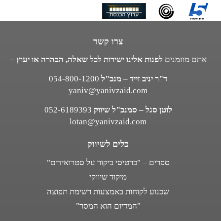
צרו קשר
אתם מוזמנים
לפנות אלינו ישירות לכל שאלה, הבהרה או יעוץ
–
ד"ר יניב זייד – מנכ"ל
054-800-1200
yaniv@yanivzaid.com
לוטן סגל – סמנכ"ל שיווק
052-6189393
lotan@yanivzaid.com
כלים לשיווק
ספרים – "כרטיסי ביקור על סטרואידים"
מיקוד שיווקי
שכנוע לקוחות באמצעות רשימת תפוצה
"המדיום הוא המסר"