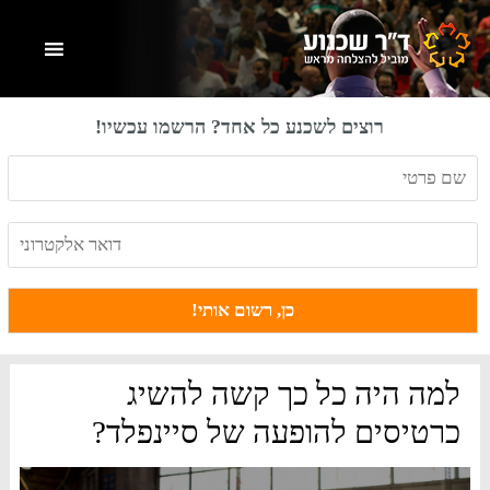
Skip
Skip
Skip
to
to
to
primary
footer
main
content
sidebar
רוצים לשכנע כל אחד? הרשמו עכשיו!
למה היה כל כך קשה להשיג
כרטיסים להופעה של סיינפלד?