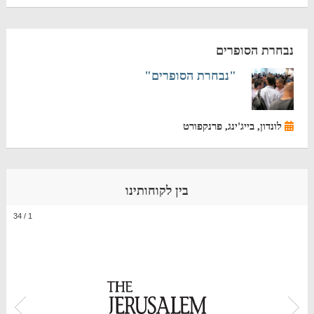
נבחרת הסופרים
"נבחרת הסופרים"
לונדון, בייג'ינג, פרנקפורט
בין לקוחותינו
34
/
1