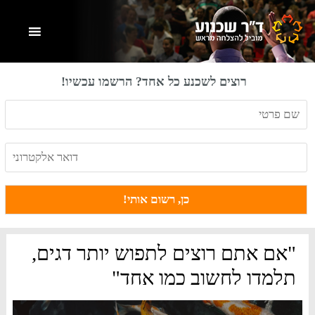
Skip
Skip
Skip
to
to
to
primary
footer
main
content
sidebar
רוצים לשכנע כל אחד? הרשמו עכשיו!
"אם אתם רוצים לתפוש יותר דגים,
תלמדו לחשוב כמו אחד"