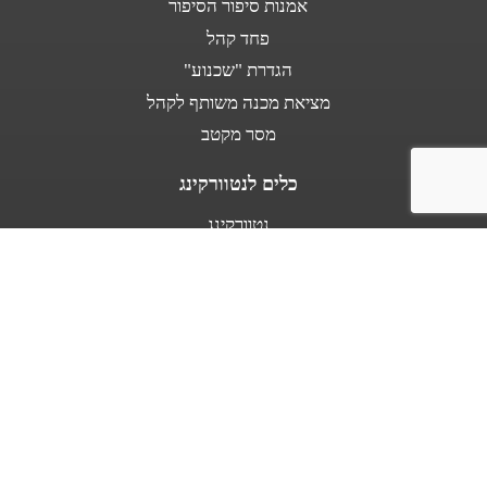
אמנות סיפור הסיפור
פחד קהל
הגדרת "שכנוע"
מציאת מכנה משותף לקהל
מסר מקטב
כלים לנטוורקינג
נטוורקינג
נאום מעלית
אודות
מספרים עלי
בין לקוחותינו
מפת אתר
תנאי שימוש באתר