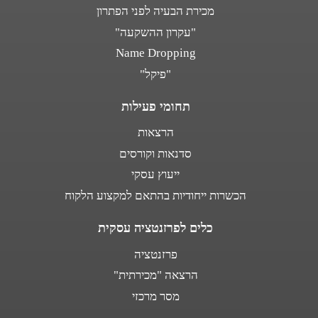
מכירת הבעיה לפני הפתרון
"עקרון ההשקעה"
Name Dropping
"פיקל"
תחומי פעילות
הרצאות
סדנאות וקורסים
ייעוץ עסקי
הכשרות ייחודיות בהתאם למקצוע הלקוח
כלים לפרזנטציה עסקית
פרזנטציה
הרצאה "מכירתית"
מסר מרכזי