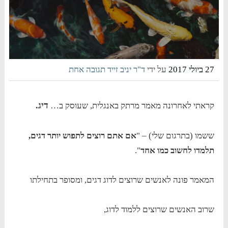
27 ביולי 2017
על ידי
ד"ר יניב זייד
תגובה אחת
דיג.
קראתי לאחרונה מאמר מרתק באנגלית, שעוסק ב…
ששמו (בתרגום שלי) – "
אם אתם רוצים לתפוש יותר דגים,
תלמדו לחשוב כמו אחד
".
המאמר פונה לאנשים שרוצים לדוג דגים, ומסופר בתחילתו
שרוב האנשים שרוצים ללמוד לדוג,