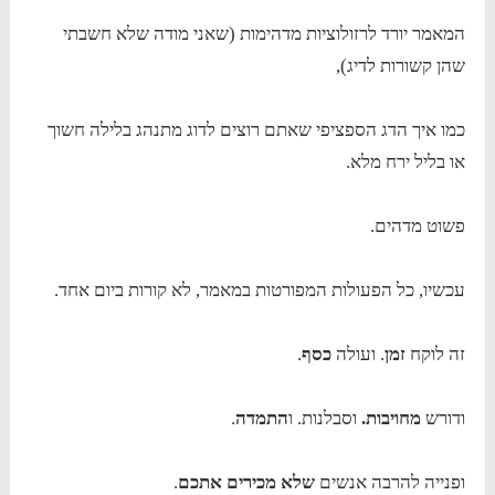
המאמר יורד לרזולוציות מדהימות (שאני מודה שלא חשבתי
שהן קשורות לדיג),
כמו איך הדג הספציפי שאתם רוצים לדוג מתנהג בלילה חשוך
או בליל ירח מלא.
פשוט מדהים.
עכשיו, כל הפעולות המפורטות במאמר, לא קורות ביום אחד.
זה לוקח
זמן
. ועולה
כסף
.
ודורש
מחויבות.
וסבלנות. ו
התמדה
.
ופנייה להרבה אנשים
שלא מכירים אתכם
.